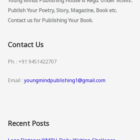
Young Minds Publishing House is Regd. Under MSME.
Publish Your Poetry, Story, Magazine, Book etc.
Contact us for Publishing Your Book.
Contact Us
Ph. : +91 9451422707
Email :
youngmindpublishing1@gmail.com
Recent Posts