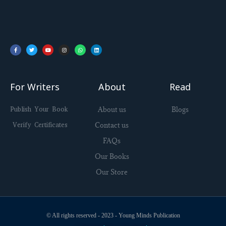
Facebook-
Twitter
Youtube
Instagram
Whatsapp
Linkedin
f
For Writers
About
Read
Publish Your Book
About us
Blogs
Verify Certificates
Contact us
FAQs
Our Books
Our Store
© All rights reserved - 2023 - Young Minds Publication