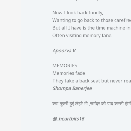
Now I look back fondly,
Wanting to go back to those carefre
But all I have is the time machine in
Often visiting memory lane.
Apoorva V
MEMORIES
Memories fade
They take a back seat but never real
Shompa Banerjee
क्या गुजरी हुई लेहरे भी ,समंदर को याद करती ह
@_heartbits16