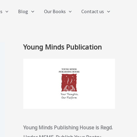
us
Blog
Our Books
Contact us
Young Minds Publication
Young Minds Publishing House is Regd.