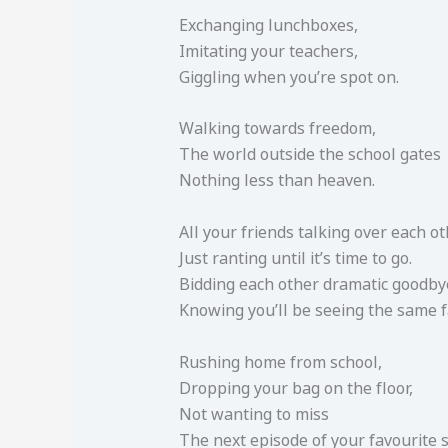
Exchanging lunchboxes,
Imitating your teachers,
Giggling when you’re spot on.
Walking towards freedom,
The world outside the school gates
Nothing less than heaven.
All your friends talking over each ot
Just ranting until it’s time to go.
Bidding each other dramatic goodby
Knowing you’ll be seeing the same 
Rushing home from school,
Dropping your bag on the floor,
Not wanting to miss
The next episode of your favourite 