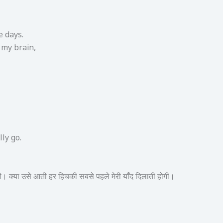
e days.
 my brain,
ly go.
ोगी। क्या उसे आती हर हिचकी सबसे पहले मेरी याँद दिलाती होगी।