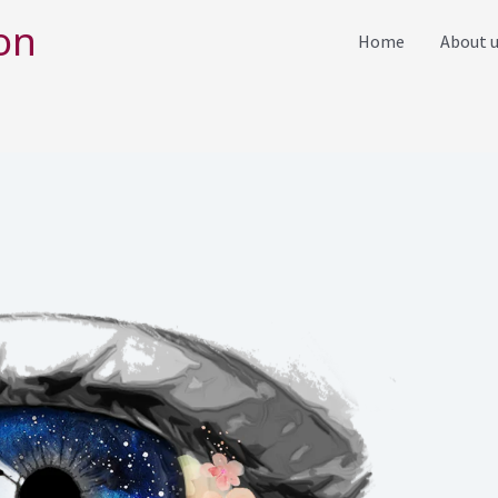
on
Home
About 