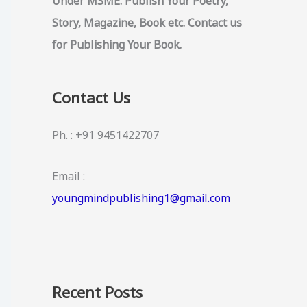
Under MSME. Publish Your Poetry,
Story, Magazine, Book etc. Contact us
for Publishing Your Book.
Contact Us
Ph. : +91 9451422707
Email :
youngmindpublishing1@gmail.com
Recent Posts